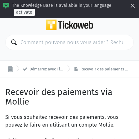
The Knowledge Base is available in your language
activate

Démarrez avec Tickoweb
Recevoir des paiements via Mollie
Recevoir des paiements via
Mollie
Si vous souhaitez recevoir des paiements, vous
pouvez le faire en utilisant un compte Mollie.