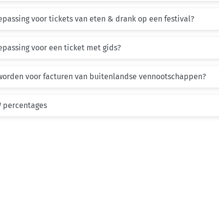
passing voor tickets van eten & drank op een festival?
epassing voor een ticket met gids?
worden voor facturen van buitenlandse vennootschappen?
W percentages