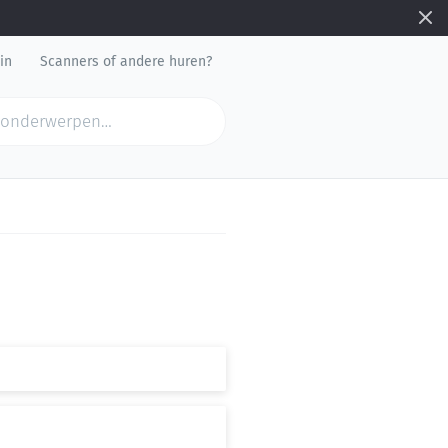
in
Scanners of andere huren?