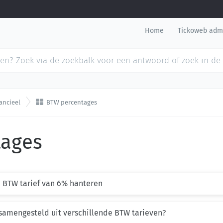
Home
Tickoweb adm

ancieel
BTW percentages
tages
 BTW tarief van 6% hanteren
 samengesteld uit verschillende BTW tarieven?