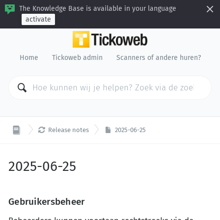
The Knowledge Base is available in your language
activate
Home
Tickoweb admin
Scanners of andere huren?

Release notes
2025-06-25
2025-06-25
Gebruikersbeheer