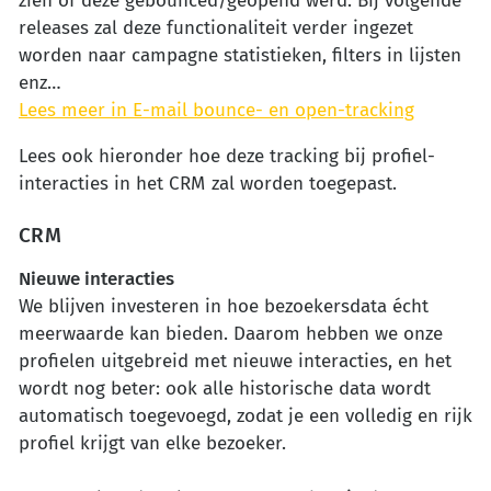
zien of deze gebounced/geopend werd. Bij volgende
releases zal deze functionaliteit verder ingezet
worden naar campagne statistieken, filters in lijsten
enz…
Lees meer in E-mail bounce- en open-tracking
Lees ook hieronder hoe deze tracking bij profiel-
interacties in het CRM zal worden toegepast.
CRM
Nieuwe interacties
We blijven investeren in hoe bezoekersdata écht
meerwaarde kan bieden. Daarom hebben we onze
profielen uitgebreid met nieuwe interacties, en het
wordt nog beter: ook alle historische data wordt
automatisch toegevoegd, zodat je een volledig en rijk
profiel krijgt van elke bezoeker.