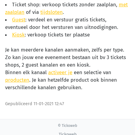
Ticket shop: verkoop tickets zonder zaalplan,
met
zaalplan
of via
tijdsloten
.
Guest
: verdeel en verstuur gratis tickets,
eventueel door het versturen van uitnodigingen.
Kiosk
: verkoop tickets ter plaatse
Je kan meerdere kanalen aanmaken, zelfs per type.
Zo kan jouw ene evenement bestaan uit bv 3 tickets
shops, 2 guest kanalen en een kiosk.
Binnen elk kanaal
activeer je
een selectie van
producten
. Je kan hetzelfde product ook binnen
verschillende kanalen gebruiken.
Gepubliceerd
11-01-2021 12:47
© Tickoweb
Tickoweb